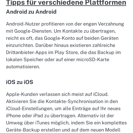
Tipps für verschiedene Plattformen
Android zu Android
Android-Nutzer profitieren von der engen Verzahnung
mit Google-Diensten. Um Kontakte zu übertragen,
reicht es oft, das Google-Konto auf beiden Geräten
einzurichten. Darüber hinaus existieren zahlreiche
Drittanbieter-Apps im Play Store, die das Backup im
lokalen Speicher oder auf einer microSD-Karte
automatisieren.
iOS zu iOS
Apple-Kunden verlassen sich meist auf iCloud.
Aktivieren Sie die Kontakte-Synchronisation in den
iCloud-Einstellungen, um alle Einträge auf Ihr neues
iPhone oder iPad zu übertragen. Alternativ ist der
Umweg über iTunes möglich, indem Sie ein komplettes
Geräte-Backup erstellen und auf dem neuen Modell