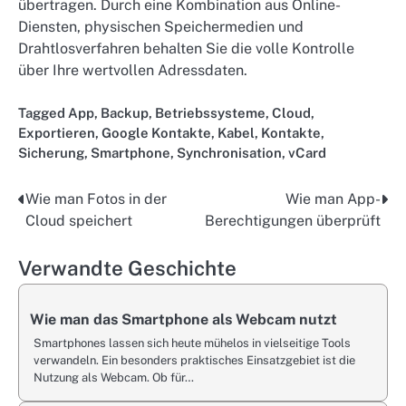
übertragen. Durch eine Kombination aus Online-
Diensten, physischen Speichermedien und
Drahtlosverfahren behalten Sie die volle Kontrolle
über Ihre wertvollen Adressdaten.
Tagged
App
,
Backup
,
Betriebssysteme
,
Cloud
,
Exportieren
,
Google Kontakte
,
Kabel
,
Kontakte
,
Sicherung
,
Smartphone
,
Synchronisation
,
vCard
Wie man Fotos in der
Wie man App-
Post
Cloud speichert
Berechtigungen überprüft
navigation
Verwandte Geschichte
Wie man das Smartphone als Webcam nutzt
Smartphones lassen sich heute mühelos in vielseitige Tools
verwandeln. Ein besonders praktisches Einsatzgebiet ist die
Nutzung als Webcam. Ob für…