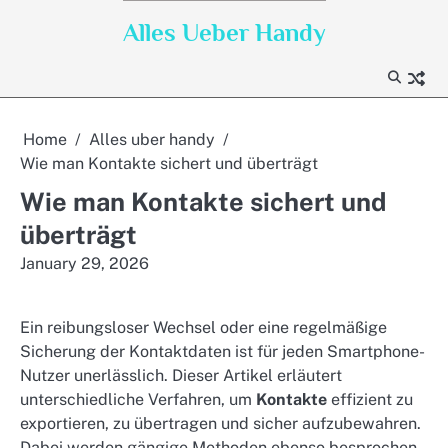
Skip
Alles Ueber Handy
to
content
Home
Alles uber handy
Wie man Kontakte sichert und überträgt
Wie man Kontakte sichert und
überträgt
January 29, 2026
Ein reibungsloser Wechsel oder eine regelmäßige
Sicherung der Kontaktdaten ist für jeden Smartphone-
Nutzer unerlässlich. Dieser Artikel erläutert
unterschiedliche Verfahren, um
Kontakte
effizient zu
exportieren, zu übertragen und sicher aufzubewahren.
Dabei werden gängige Methoden ebenso besprochen