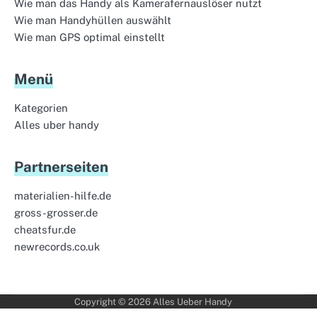
Wie man das Handy als Kamerafernauslöser nutzt
Wie man Handyhüllen auswählt
Wie man GPS optimal einstellt
Menü
Kategorien
Alles uber handy
Partnerseiten
materialien-hilfe.de
gross-grosser.de
cheatsfur.de
newrecords.co.uk
Copyright © 2026
Alles Ueber Handy