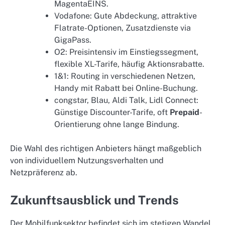
MagentaEINS.
Vodafone: Gute Abdeckung, attraktive
Flatrate-Optionen, Zusatzdienste via
GigaPass.
O2: Preisintensiv im Einstiegssegment,
flexible XL-Tarife, häufig Aktionsrabatte.
1&1: Routing in verschiedenen Netzen,
Handy mit Rabatt bei Online-Buchung.
congstar, Blau, Aldi Talk, Lidl Connect:
Günstige Discounter-Tarife, oft
Prepaid
-
Orientierung ohne lange Bindung.
Die Wahl des richtigen Anbieters hängt maßgeblich
von individuellem Nutzungsverhalten und
Netzpräferenz ab.
Zukunftsausblick und Trends
Der Mobilfunksektor befindet sich im stetigen Wandel.