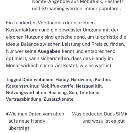
Kombi-Angebote aus Mobilfunk, Festnetz
und Streaming werden immer populärer.
Ein fundiertes Verständnis der einzelnen
Kostenfaktoren und ein bewusster Umgang mit der
eigenen Nutzung sind entscheidend, um langfristig die
ideale Balance zwischen Leistung und Preis zu finden.
Nur wer seine
Ausgaben
kennt und entsprechend
optimiert, kann sicherstellen, dass das Handy im
Monat wirklich nur so viel kostet, wie es wert ist.
Tagged
Datenvolumen
,
Handy
,
Hardware,
,
Kosten
,
Kostenstruktur
,
Mobilfunktarife
,
Netzqualität
,
Nutzungsverhalten
,
Roaming
,
Son
,
Telefonie
,
Vertragsbindung
,
Zusatzdienste
Wie man Daten vom alten
Was bedeutet Dual-SIM
Post
aufs neue Handy
und wozu ist es gut
navigation
überträgt