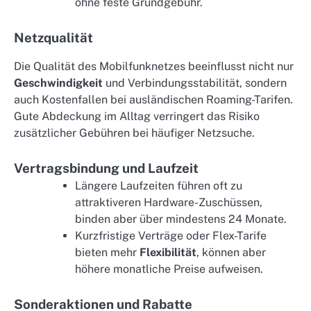
ohne feste Grundgebühr.
Netzqualität
Die Qualität des Mobilfunknetzes beeinflusst nicht nur
Geschwindigkeit
und Verbindungsstabilität, sondern
auch Kostenfallen bei ausländischen Roaming-Tarifen.
Gute Abdeckung im Alltag verringert das Risiko
zusätzlicher Gebühren bei häufiger Netzsuche.
Vertragsbindung und Laufzeit
Längere Laufzeiten führen oft zu
attraktiveren Hardware-Zuschüssen,
binden aber über mindestens 24 Monate.
Kurzfristige Verträge oder Flex-Tarife
bieten mehr
Flexibilität
, können aber
höhere monatliche Preise aufweisen.
Sonderaktionen und Rabatte