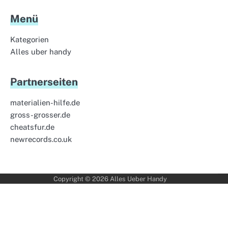
Menü
Kategorien
Alles uber handy
Partnerseiten
materialien-hilfe.de
gross-grosser.de
cheatsfur.de
newrecords.co.uk
Copyright © 2026
Alles Ueber Handy