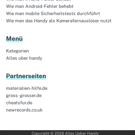
Wie man Android-Fehler behebt
Wie man mobile Sicherheitstests durchführt
Wie man das Handy als Kamerafernauslöser nutzt
Menü
Kategorien
Alles uber handy
Partnerseiten
materialien-hilfe.de
gross-grosser.de
cheatsfur.de
newrecords.co.uk
Copyright © 2026
Alles Ueber Handy