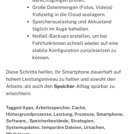
Berechtigungen prüfen.
Große Datenmengen (Fotos, Videos)
frühzeitig in die Cloud auslagern.
Speicherauslastung und Akkustand
täglich im Auge behalten.
Notfall-Backups erstellen, um bei
Fehlfunktionen schnell wieder auf eine
stabile Konfiguration zurücksetzen zu
können.
Diese Schritte helfen, Ihr Smartphone dauerhaft auf
hohem Leistungsniveau zu halten und sowohl den
Arbeits- als auch den
Speicher
-Alltag spürbar zu
erleichtern.
Tagged
Apps
,
Arbeitsspeicher
,
Cache
,
Hintergrundprozesse
,
Leistung
,
Prozesse
,
Smartphone
,
Software,
,
Speicherbestände
,
Strategien
,
Systemupdates
,
temporäre Dateien
,
Ursachen
,
Werkzeuge