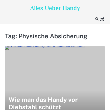
Skip
Alles Ueber Handy
to
content
Tag:
Physische Absicherung
Wie man das Handy vor
Diebstahl schützt