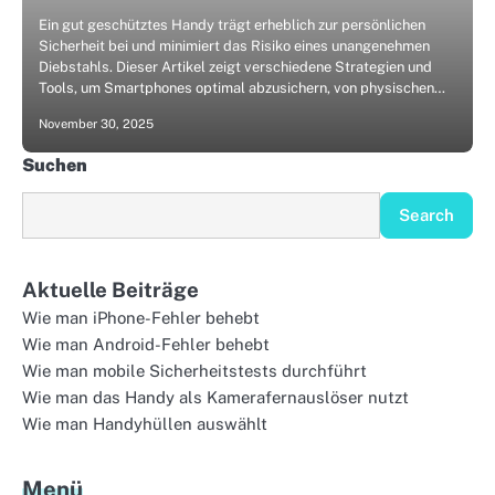
Ein gut geschütztes Handy trägt erheblich zur persönlichen
Sicherheit bei und minimiert das Risiko eines unangenehmen
Diebstahls. Dieser Artikel zeigt verschiedene Strategien und
Tools, um Smartphones optimal abzusichern, von physischen…
November 30, 2025
Suchen
Search
Aktuelle Beiträge
Wie man iPhone-Fehler behebt
Wie man Android-Fehler behebt
Wie man mobile Sicherheitstests durchführt
Wie man das Handy als Kamerafernauslöser nutzt
Wie man Handyhüllen auswählt
Menü