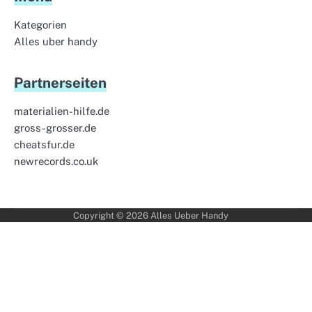
Kategorien
Alles uber handy
Partnerseiten
materialien-hilfe.de
gross-grosser.de
cheatsfur.de
newrecords.co.uk
Copyright © 2026
Alles Ueber Handy