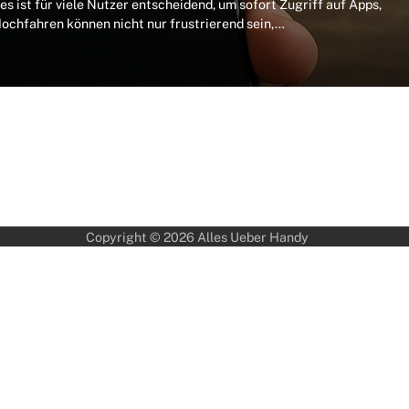
 ist für viele Nutzer entscheidend, um sofort Zugriff auf Apps,
chfahren können nicht nur frustrierend sein,…
Copyright © 2026
Alles Ueber Handy