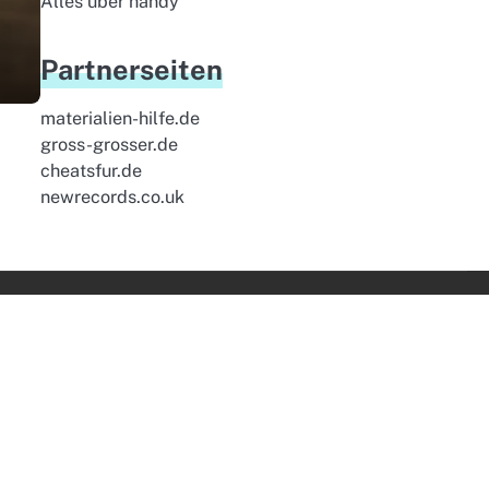
Alles uber handy
Partnerseiten
materialien-hilfe.de
gross-grosser.de
cheatsfur.de
newrecords.co.uk