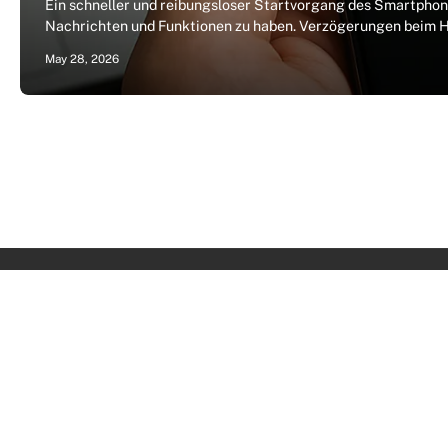
Ein schneller und reibungsloser Startvorgang des Smartphones
Nachrichten und Funktionen zu haben. Verzögerungen beim Ho
May 28, 2026