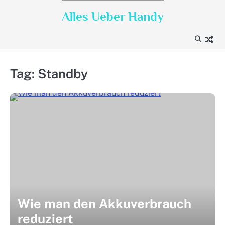
Skip
Alles Ueber Handy
to
content
Tag:
Standby
Wie man den Akkuverbrauch
reduziert