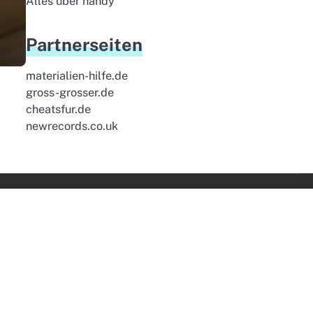
Alles uber handy
Partnerseiten
materialien-hilfe.de
gross-grosser.de
cheatsfur.de
newrecords.co.uk