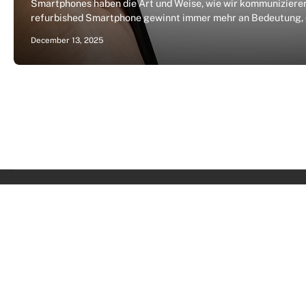
Smartphones haben die Art und Weise, wie wir kommunizieren, 
refurbished Smartphone gewinnt immer mehr an Bedeutung, d
December 13, 2025