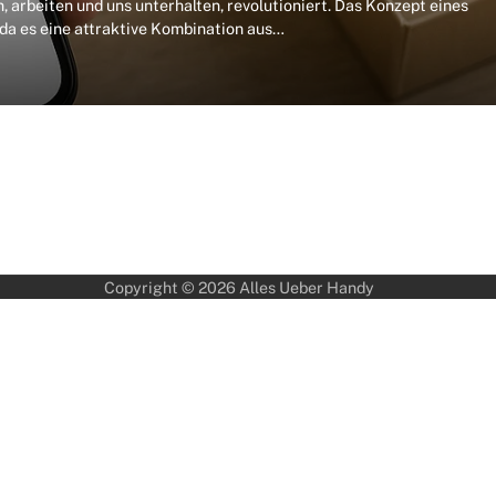
arbeiten und uns unterhalten, revolutioniert. Das Konzept eines
a es eine attraktive Kombination aus…
Copyright © 2026
Alles Ueber Handy