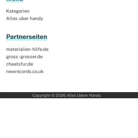
Kategorien
Alles uber handy
Partnerseiten
materialien-hilfe.de
gross-grosser.de
cheatsfur.de
newrecords.co.uk
Copyright © 2026
Alles Ueber Handy