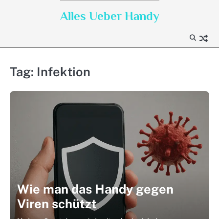
Skip
Alles Ueber Handy
to
content
Tag:
Infektion
Wie man das Handy gegen
Viren schützt