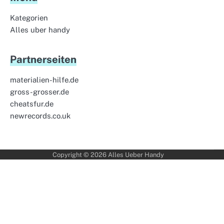
Kategorien
Alles uber handy
Partnerseiten
materialien-hilfe.de
gross-grosser.de
cheatsfur.de
newrecords.co.uk
Copyright © 2026
Alles Ueber Handy