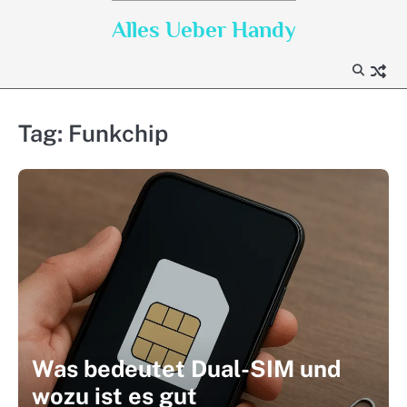
Skip
Alles Ueber Handy
to
content
Tag:
Funkchip
Was bedeutet Dual-SIM und
wozu ist es gut