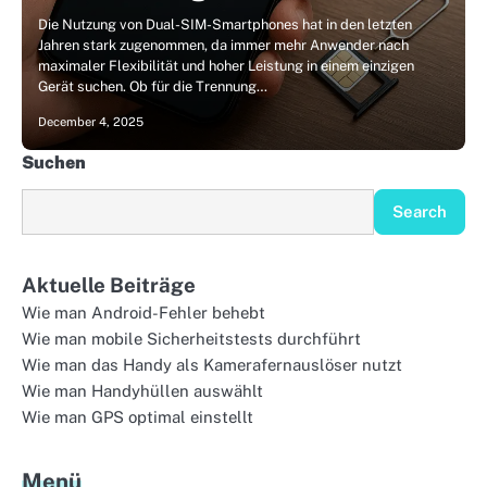
Die Nutzung von Dual-SIM-Smartphones hat in den letzten
Jahren stark zugenommen, da immer mehr Anwender nach
maximaler Flexibilität und hoher Leistung in einem einzigen
Gerät suchen. Ob für die Trennung…
December 4, 2025
Suchen
Search
Aktuelle Beiträge
Wie man Android-Fehler behebt
Wie man mobile Sicherheitstests durchführt
Wie man das Handy als Kamerafernauslöser nutzt
Wie man Handyhüllen auswählt
Wie man GPS optimal einstellt
Menü