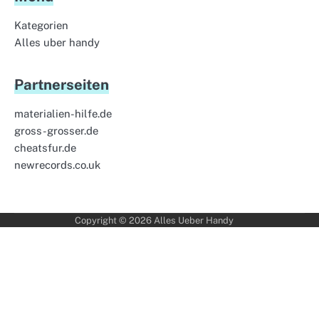
Kategorien
Alles uber handy
Partnerseiten
materialien-hilfe.de
gross-grosser.de
cheatsfur.de
newrecords.co.uk
Copyright © 2026
Alles Ueber Handy