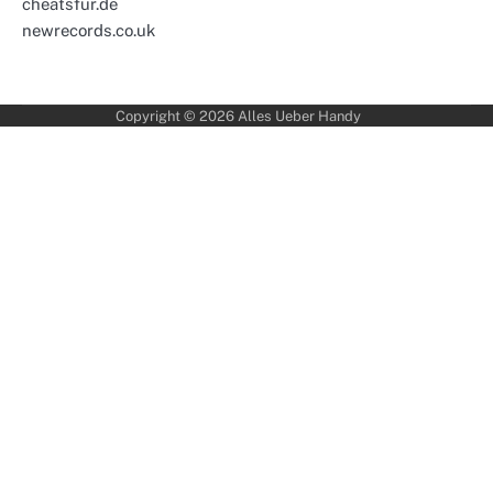
cheatsfur.de
newrecords.co.uk
Copyright © 2026
Alles Ueber Handy