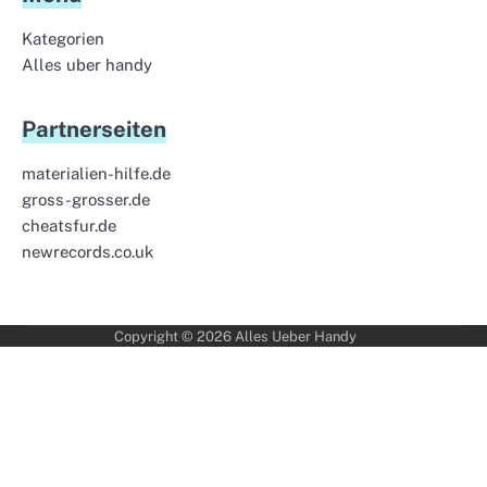
Kategorien
Alles uber handy
Partnerseiten
materialien-hilfe.de
gross-grosser.de
cheatsfur.de
newrecords.co.uk
Copyright © 2026
Alles Ueber Handy