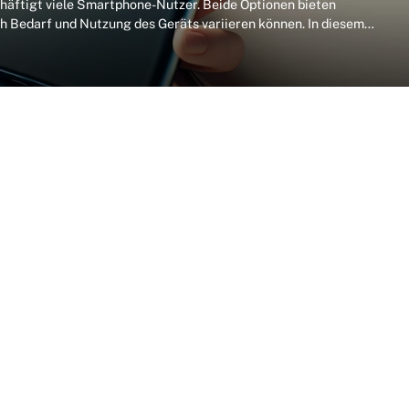
chäftigt viele Smartphone-Nutzer. Beide Optionen bieten
ch Bedarf und Nutzung des Geräts variieren können. In diesem…