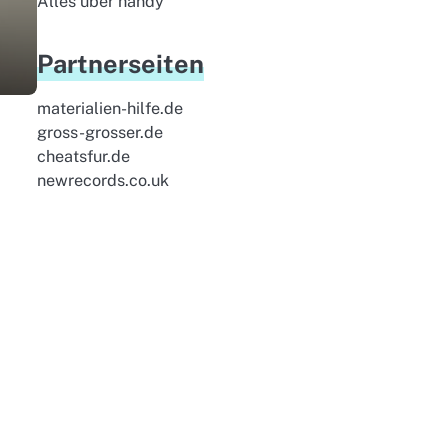
Alles uber handy
Partnerseiten
materialien-hilfe.de
gross-grosser.de
cheatsfur.de
newrecords.co.uk