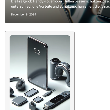
Die Frage, ob Handy-Folien oder Hüllen besser schützen, bes
unterschiedliche Vorteile und Schutzmechanismen, die je na
December 8, 2024