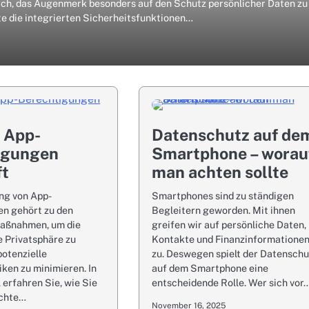
 sich, das Augenmerk besonders auf den Schutz persönlicher Daten zu
te die integrierten Sicherheitsfunktionen…
 App-
Datenschutz auf de
igungen
Smartphone – worau
ft
man achten sollte
ng von App-
Smartphones sind zu ständigen
n gehört zu den
Begleitern geworden. Mit ihnen
Maßnahmen, um die
greifen wir auf persönliche Daten,
e Privatsphäre zu
Kontakte und Finanzinformatione
potenzielle
zu. Deswegen spielt der Datenschu
iken zu minimieren. In
auf dem Smartphone eine
 erfahren Sie, wie Sie
entscheidende Rolle. Wer sich vor
echte…
November 16, 2025