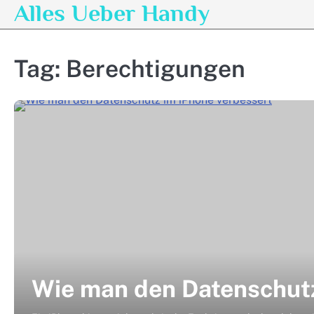
Alles Ueber Handy
Skip
to
content
Tag:
Berechtigungen
Wie man den Datenschutz