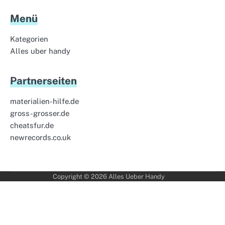
Menü
Kategorien
Alles uber handy
Partnerseiten
materialien-hilfe.de
gross-grosser.de
cheatsfur.de
newrecords.co.uk
Copyright © 2026
Alles Ueber Handy