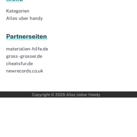
Kategorien
Alles uber handy
Partnerseiten
materialien-hilfe.de
gross-grosser.de
cheatsfur.de
newrecords.co.uk
Copyright © 2026
Alles Ueber Handy